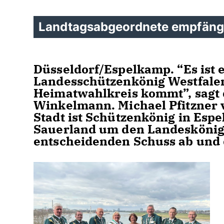
Landtagsabgeordnete empfäng
Düsseldorf/Espelkamp.
“Es ist
Landesschützenkönig Westfale
Heimatwahlkreis kommt”, sagt 
Winkelmann. Michael Pfitzner 
Stadt ist Schützenkönig in Es
Sauerland um den Landeskönig 
entscheidenden Schuss ab und d