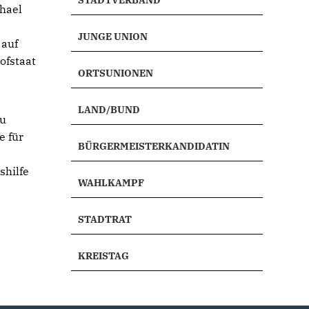
STADTVERBAND
chael
JUNGE UNION
 auf
ofstaat
ORTSUNIONEN
LAND/BUND
zu
e für
BÜRGERMEISTERKANDIDATIN
shilfe
WAHLKAMPF
STADTRAT
KREISTAG