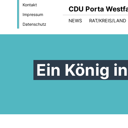
Kontakt
CDU Porta Westfa
Impressum
NEWS
RAT/KREIS/LAND
Datenschutz
Ein König i