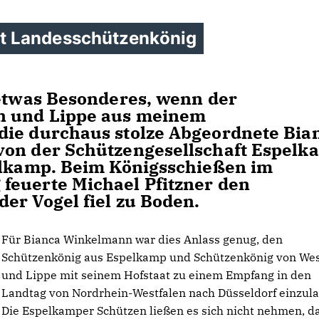
t Landesschützenkönig
 etwas Besonderes, wenn der
n und Lippe aus meinem
die durchaus stolze Abgeordnete Bia
von der Schützengesellschaft Espelk
pelkamp. Beim Königsschießen im
feuerte Michael Pfitzner den
er Vogel fiel zu Boden.
Für Bianca Winkelmann war dies Anlass genug, den
Schützenkönig aus Espelkamp und Schützenkönig von Wes
und Lippe mit seinem Hofstaat zu einem Empfang in den
Landtag von Nordrhein-Westfalen nach Düsseldorf einzul
Die Espelkamper Schützen ließen es sich nicht nehmen, d