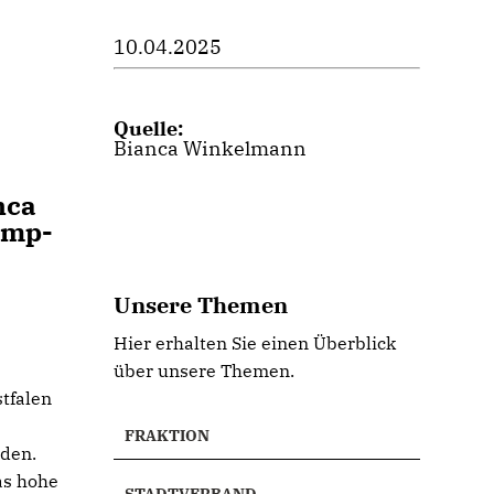
10.04.2025
Quelle:
Bianca Winkelmann
nca
amp-
Unsere Themen
Hier erhalten Sie einen Überblick
über unsere Themen.
tfalen
FRAKTION
aden.
as hohe