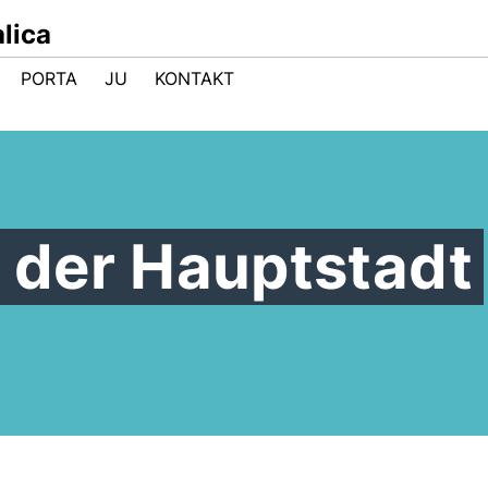
lica
PORTA
JU
KONTAKT
n der Hauptstadt