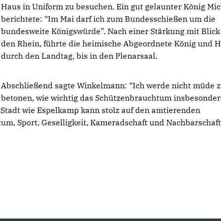
Haus in Uniform zu besuchen. Ein gut gelaunter König Mi
berichtete: “Im Mai darf ich zum Bundesschießen um die
bundesweite Königswürde”. Nach einer Stärkung mit Blick
den Rhein, führte die heimische Abgeordnete König und H
durch den Landtag, bis in den Plenarsaal.
Abschließend sagte Winkelmann: “Ich werde nicht müde 
betonen, wie wichtig das Schützenbrauchtum insbesonder
e Stadt wie Espelkamp kann stolz auf den amtierenden
um, Sport, Geselligkeit, Kameradschaft und Nachbarschaft