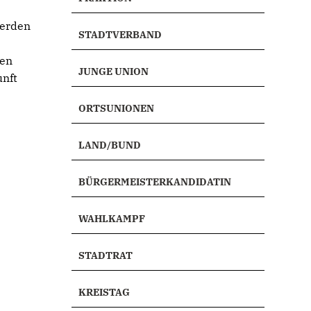
e
werden
STADTVERBAND
gen
JUNGE UNION
unft
ORTSUNIONEN
LAND/BUND
BÜRGERMEISTERKANDIDATIN
WAHLKAMPF
STADTRAT
KREISTAG