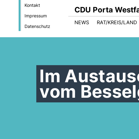
Kontakt
CDU Porta Westfa
Impressum
NEWS
RAT/KREIS/LAND
Datenschutz
Im Austausc
vom Besse