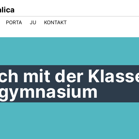
lica
PORTA
JU
KONTAKT
h mit der Klass
lgymnasium