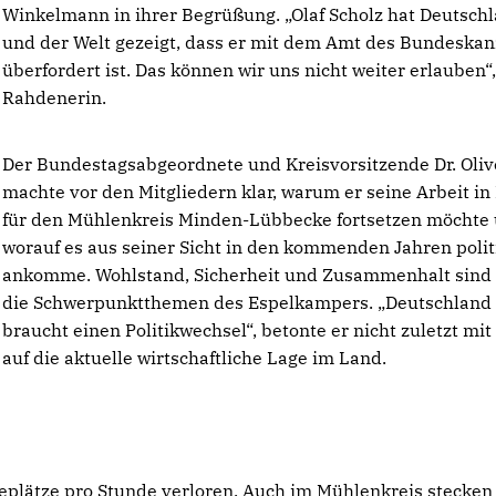
Winkelmann in ihrer Begrüßung. „Olaf Scholz hat Deutsch
und der Welt gezeigt, dass er mit dem Amt des Bundeskan
überfordert ist. Das können wir uns nicht weiter erlauben“,
Rahdenerin.
Der Bundestagsabgeordnete und Kreisvorsitzende Dr. Oliv
machte vor den Mitgliedern klar, warum er seine Arbeit in 
für den Mühlenkreis Minden-Lübbecke fortsetzen möchte
worauf es aus seiner Sicht in den kommenden Jahren polit
ankomme. Wohlstand, Sicherheit und Zusammenhalt sind
die Schwerpunktthemen des Espelkampers. „Deutschland
braucht einen Politikwechsel“, betonte er nicht zuletzt mit
auf die aktuelle wirtschaftliche Lage im Land.
eplätze pro Stunde verloren. Auch im Mühlenkreis stecken 