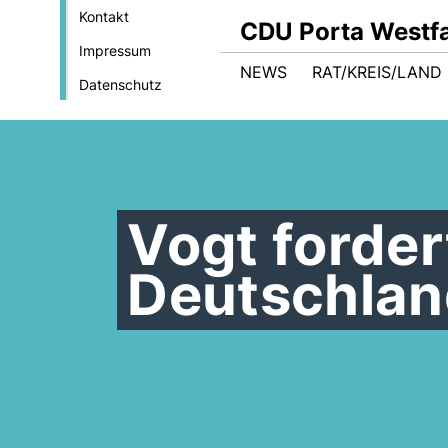
Kontakt
CDU Porta Westfa
Impressum
NEWS
RAT/KREIS/LAND
Datenschutz
Vogt forder
Deutschla