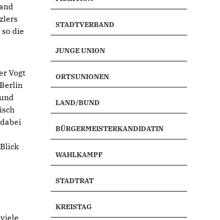
land
zlers
STADTVERBAND
 so die
JUNGE UNION
er Vogt
ORTSUNIONEN
Berlin
 und
LAND/BUND
isch
 dabei
BÜRGERMEISTERKANDIDATIN
 Blick
WAHLKAMPF
STADTRAT
KREISTAG
viele