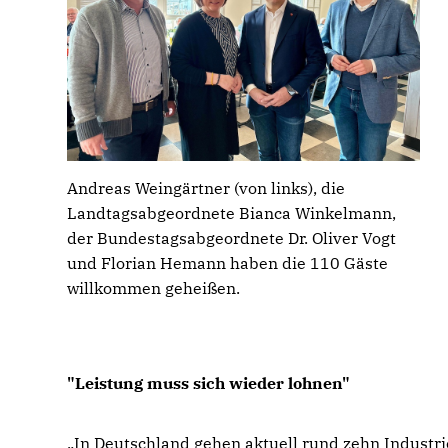
Andreas Weingärtner (von links), die
Landtagsabgeordnete Bianca Winkelmann,
der Bundestagsabgeordnete Dr. Oliver Vogt
und Florian Hemann haben die 110 Gäste
willkommen geheißen.
"Leistung muss sich wieder lohnen"
In Deutschland gehen aktuell rund zehn Industri