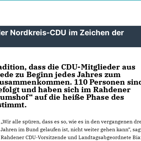
r Nordkreis-CDU im Zeichen der
radition, dass die CDU-Mitglieder aus
de zu Beginn jedes Jahres zum
zusammenkommen. 110 Personen sin
efolgt und haben sich im Rahdener
umshof“ auf die heiße Phase des
stimmt.
Wir alle spüren, dass es so, wie es in den vergangenen dr
Jahren im Bund gelaufen ist, nicht weiter gehen kann“, sag
Rahdener CDU-Vorsitzende und Landtagsabgeordnete Bia