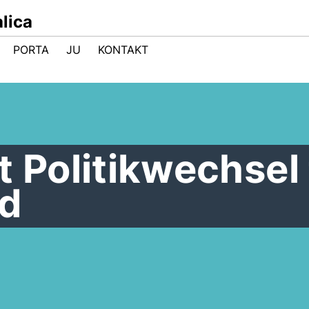
lica
PORTA
JU
KONTAKT
t Politikwechsel 
nd