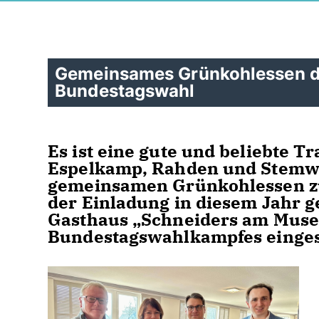
Gemeinsames Grünkohlessen de
Bundestagswahl
Es ist eine gute und beliebte T
Espelkamp, Rahden und Stemwe
gemeinsamen Grünkohlessen 
der Einladung in diesem Jahr g
Gasthaus „Schneiders am Muse
Bundestagswahlkampfes einge