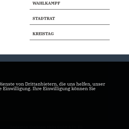
WAHLKAMPF
STADTRAT
KREISTAG
enste von Drittanbietern, die uns helfen, unser
Einwilligung. Ihre Einwilligung können Sie
Realisation: Sharkness Media GmbH & Co. KG