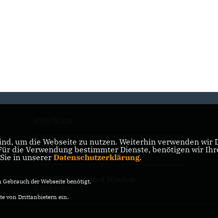
CDU NRW
nd, um die Webseite zu nutzen. Weiterhin verwenden wir Di
r die Verwendung bestimmter Dienste, benötigen wir Ihre 
CDU Deutschlands
 Sie in unserer
Datenschutzerklärung
.
CDU Kreisverband Minden-
Gebrauch der Webseite benötigt.
Lübbecke
e von Drittanbietern ein.