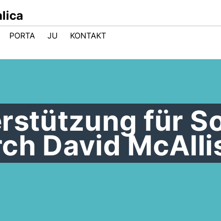
lica
PORTA
JU
KONTAKT
rstützung für S
ch David McAlli