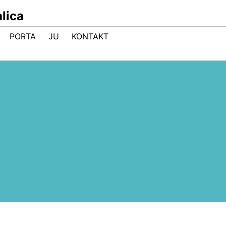
lica
PORTA
JU
KONTAKT